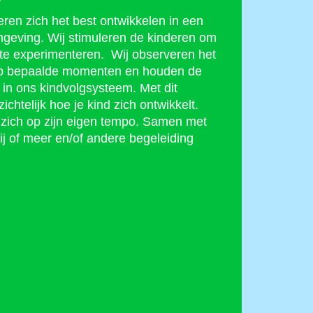
ren zich het best ontwikkelen in een
omgeving. Wij stimuleren de kinderen om
 te experimenteren. Wij observeren het
op bepaalde momenten en houden de
j in ons kindvolgsysteem. Met dit
ichtelijk hoe je kind zich ontwikkelt.
t zich op zijn eigen tempo. Samen met
j of meer en/of andere begeleiding