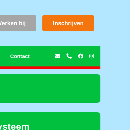
erken bij
Inschrijven
Contact
ysteem