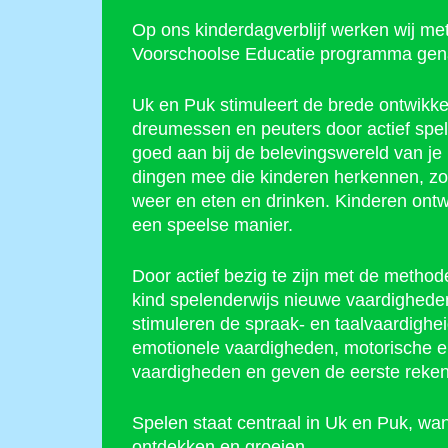
Op ons kinderdagverblijf werken wij me
Voorschoolse Educatie programma ge
Uk en Puk stimuleert de brede ontwikke
dreumessen en peuters door actief spel
goed aan bij de belevingswereld van je 
dingen mee die kinderen herkennen, zoal
weer en eten en drinken. Kinderen ontw
een speelse manier.
Door actief bezig te zijn met de method
kind spelenderwijs nieuwe vaardigheden
stimuleren de spraak- en taalvaardighei
emotionele vaardigheden, motorische en 
vaardigheden en geven de eerste reken
Spelen staat centraal in Uk en Puk, wan
ontdekken en groeien.