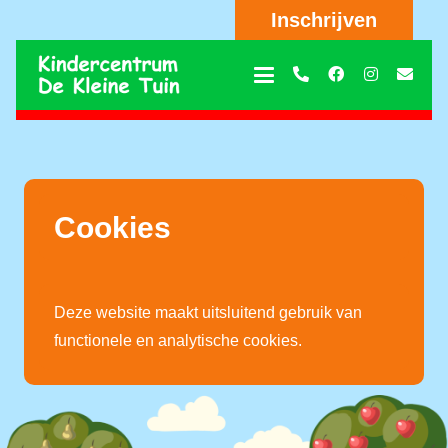
Inschrijven
Cookies
Deze website maakt uitsluitend gebruik van
functionele en analytische cookies.