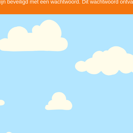
’ zijn beveiligd met een wachtwoord. Dit wachtwoord ontva