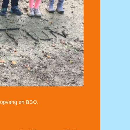
agopvang en BSO.