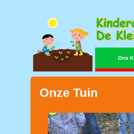
Ons K
Onze Tuin