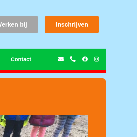
erken bij
Inschrijven
Contact