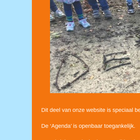
Dit deel van onze website is speciaal
De ‘Agenda’ is openbaar toegankelijk.