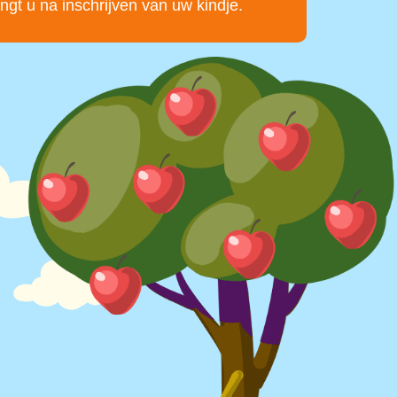
ngt u na inschrijven van uw kindje.