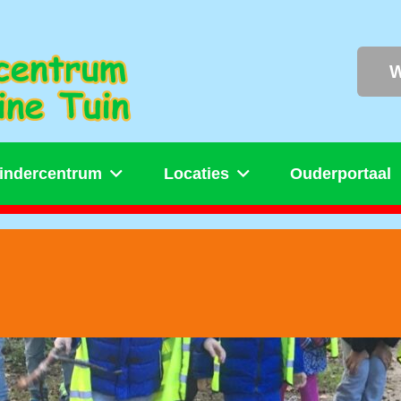
W
indercentrum
Locaties
Ouderportaal