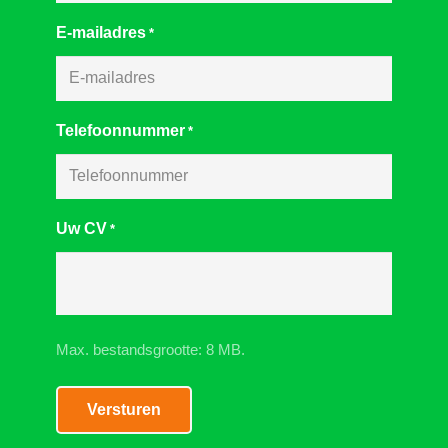
E-mailadres
*
Telefoonnummer
*
Uw CV
*
Max. bestandsgrootte: 8 MB.