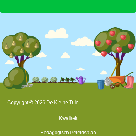
Copyright © 2026 De Kleine Tuin
Kwaliteit
Pedagogisch Beleidsplan